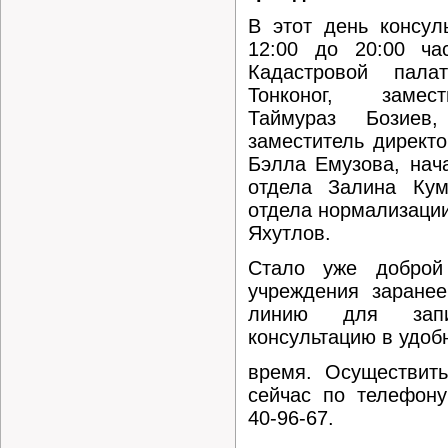
В этот день консул
12:00 до 20:00 ча
Кадастровой пал
Тонконог, замес
Таймураз Бозиев
заместитель директо
Бэлла Емузова, нач
отдела Залина Кум
отдела нормализаци
Яхутлов.
Стало уже доброй
учреждения заранее
линию для зап
консультацию в удоб
время. Осуществит
сейчас по телефону
40-96-67.