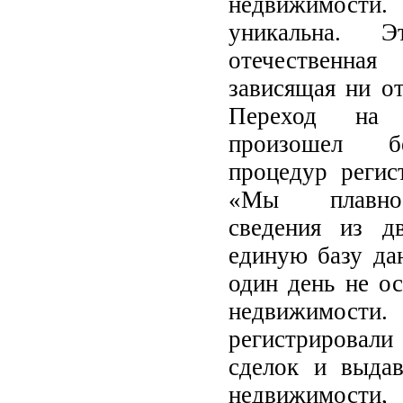
недвижимости.
уникальна. Э
отечественная 
зависящая ни от
Переход на 
произошел б
процедур регис
«Мы плавно
сведения из д
единую базу да
один день не о
недвижимости
регистрировал
сделок и выдав
недвижимости,