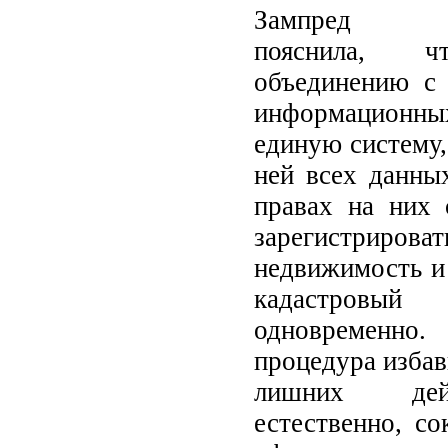
Зампред Пр
пояснила, ч
объединению с 
информационн
единую систему,
ней всех данны
правах на них 
зарегистриро
недвижимость и 
кадастро
одновременно.
процедура избав
лишних дей
естественно, со