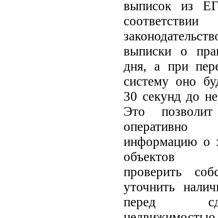
выписок из ЕГ
соответ
законодательс
выписки о пра
дня, а при пер
систему оно бу
30 секунд до не
Это позволит 
оперативн
информацию о х
объектов не
проверить соб
уточнить налич
перед с
недвижимостью