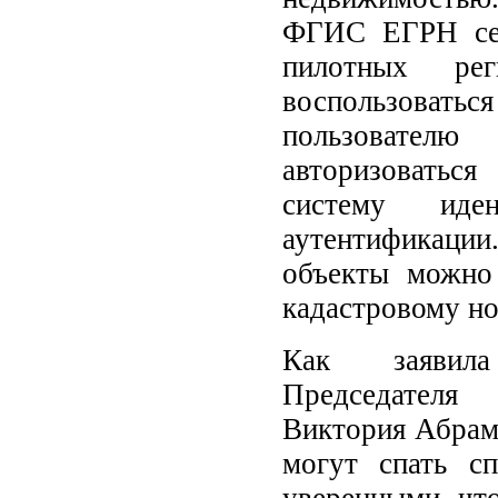
ФГИС ЕГРН сер
пилотных рег
воспользоват
пользователю
авторизоватьс
систему иде
аутентифика
объекты можно
кадастровому но
Как заявила
Председателя 
Виктория Абрам
могут спать с