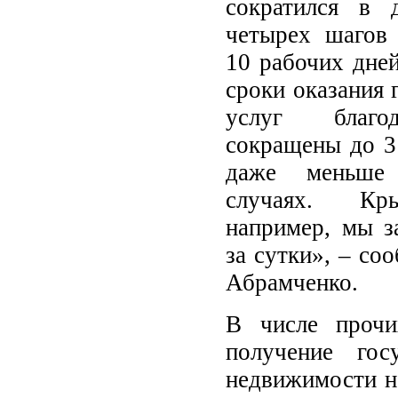
сократился в 
четырех шагов
10 рабочих дней
сроки оказания 
услуг благо
сокращены до 3
даже меньше
случаях. Кр
например, мы з
за сутки», – со
Абрамченко.
В числе прочи
получение гос
недвижимости не