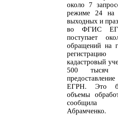
около 7 запрос
режиме 24 на 
выходных и праз
во ФГИС ЕГР
поступает ок
обращений на г
регистрац
кадастровый уче
500 тысяч 
предоставлени
ЕГРН. Это бе
объемы обрабо
сообщила
Абрамченко.