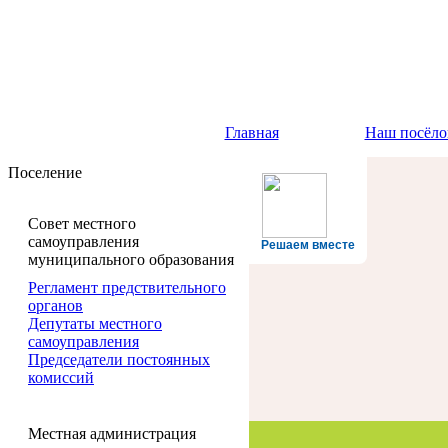
Главная
Наш посёло
Поселение
Совет местного
самоуправления
Решаем вместе
муниципального образования
Регламент предствительного
органов
Депутаты местного
самоуправления
Председатели постоянных
комиссий
Местная администрация