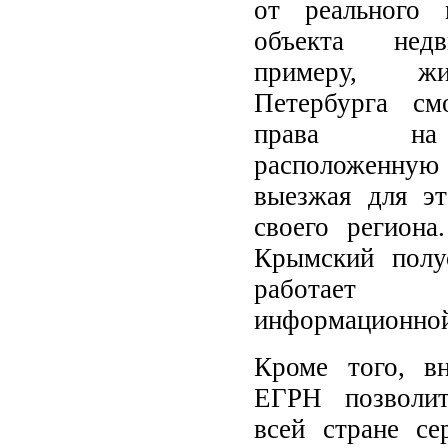
от реального 
объекта нед
примеру, жи
Петербурга см
права на 
расположенну
выезжая для эт
своего региона
Крымский полу
работает
информационной
Кроме того, в
ЕГРН позволит
всей стране се