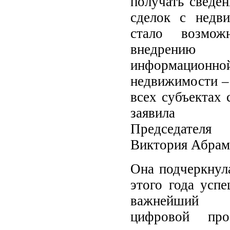
получать сведе
сделок с недв
стало возмож
внедрен
информационной
недвижимости 
всех субъектах 
заявила з
Председателя 
Виктория Абрам
Она подчеркнула
этого года усп
важнейший 
цифровой пр