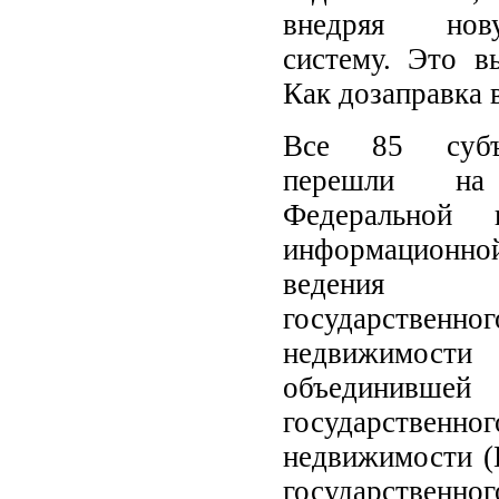
внедряя но
систему. Это в
Как дозаправка 
Все 85 субъ
перешли н
Федеральной г
информацион
ведения
государствен
недвижимости
объединив
государствен
недвижимости (
государственно