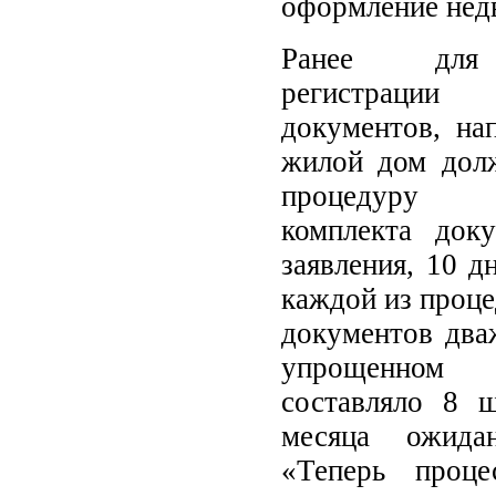
оформление нед
Ранее для 
регистрации
документов, на
жилой дом дол
процедуру 
комплекта доку
заявления, 10 д
каждой из проце
документов два
упрощенно
составляло 8 
месяца ожидан
«Теперь проце