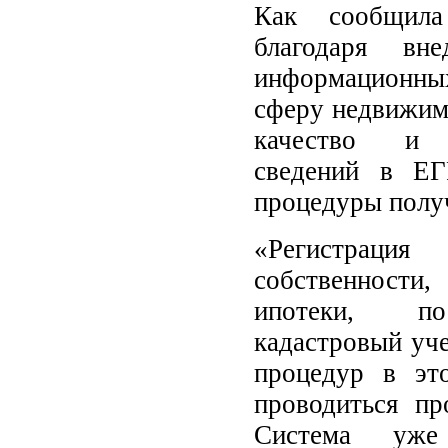
Как сообщила 
благодаря вн
информационны
сферу недвижим
качество и д
сведений в ЕГ
процедуры получ
«Регистра
собственност
ипотеки, по
кадастровый уче
процедур в эт
проводиться пр
Система уже 