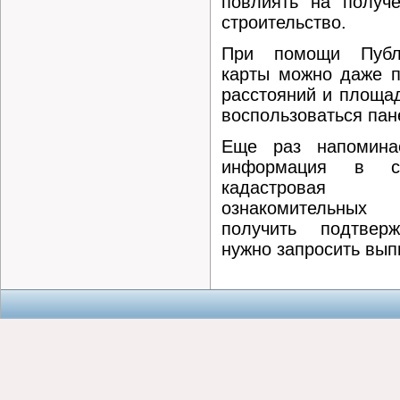
повлиять на получ
строительство.
При помощи Публи
карты можно даже п
расстояний и площад
воспользоваться па
Еще раз напомина
информация в се
кадастровая
ознакомительных
получить подтвер
нужно запросить вып