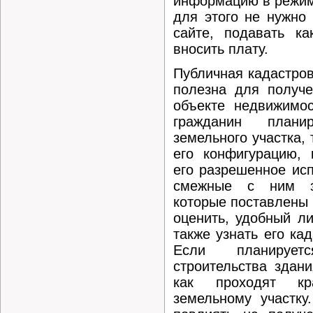
информацию в режим
для этого не нужно 
сайте, подавать ка
вносить плату.
Публичная кадастров
полезна для получ
объекте недвижимос
гражданин планир
земельного участка,
его конфигурацию, 
его разрешенное исп
смежные с ним зе
которые поставлены 
оценить, удобный ли
также узнать его ка
Если планируетс
строительства здани
как проходят к
земельному участку