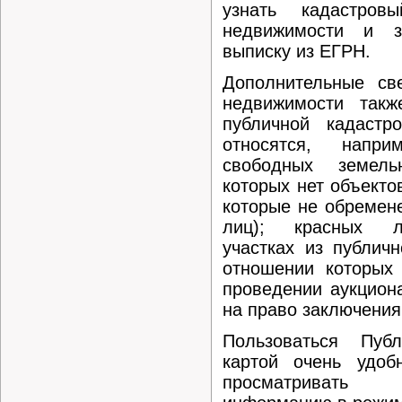
узнать кадастров
недвижимости и з
выписку из ЕГРН.
Дополнительные св
недвижимости такж
публичной кадастр
относятся, напр
свободных земель
которых нет объекто
которые не обремен
лиц); красных л
участках из публичн
отношении которых
проведении аукцион
на право заключения
Пользоваться Публ
картой очень удоб
просматриват