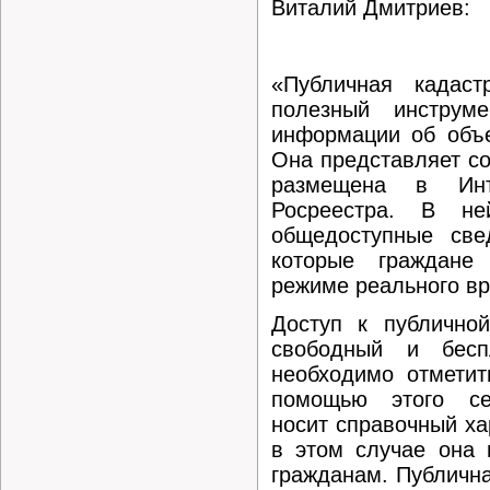
Виталий Дмитриев:
«Публичная кадаст
полезный инструм
информации об объе
Она представляет со
размещена в Инт
Росреестра. В не
общедоступные све
которые граждане
режиме реального в
Доступ к публичной
свободный и бесп
необходимо отметит
помощью этого се
носит справочный ха
в этом случае она 
гражданам. Публична