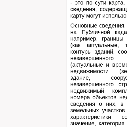
- это по сути карта
сведения, содержащ
карту могут использ
Основные сведения,
на Публичной када
например, границы 
(как актуальные, 
контуры зданий, со
незавершенного
(актуальные и врем
недвижимости (зе
здание, соору
незавершенного стр
недвижимый компл
номера объектов не
сведения о них, в 
земельных участков
характеристики 
значение, категория