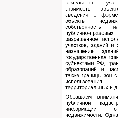
земельного учас
стоимость объект
сведения о форме
объекты недвиж
собственность и
публично-правов
разрешенное испол
участков, зданий и 
назначение здан
государственная гра
субъектами РФ, гра
образований и нас
также границы зон 
использовани
территориальных и др
Обращаем внимани
публичной кадас
информации о 
недвижимости. Одна