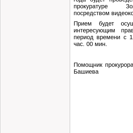
прокуратуре Зо
посредством видеок
Прием будет осу
интересующим пра
период времени с 1
час. 00 мин.
Помощник прокурор
Башиева