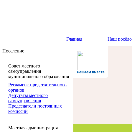
Главная
Наш посёло
Поселение
Совет местного
самоуправления
Решаем вместе
муниципального образования
Регламент предствительного
органов
Депутаты местного
самоуправления
Председатели постоянных
комиссий
Местная администрация