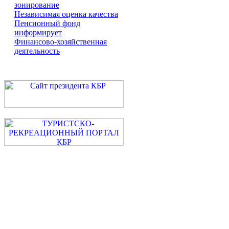
зонирование
Независимая оценка качества
Пенсионный фонд
информирует
Финансово-хозяйственная
деятельность