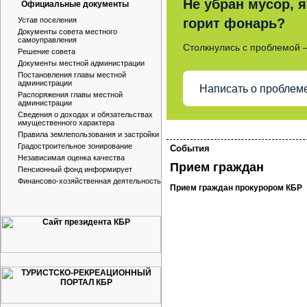
Не убран мусор, я
Официальные документы
Устав поселения
горит фонарь?
Документы совета местного
самоуправления
Столкнулись с проблемой 
Решение совета
Документы местной администрации
Постановления главы местной
администрации
Написать о проблем
Распоряжения главы местной
администрации
Сведения о доходах и обязательствах
имущественного характера
Правила землепользования и застройки
Градостроительное зонирование
События
Независимая оценка качества
Прием граждан
Пенсионный фонд информирует
Финансово-хозяйственная деятельность
Прием граждан прокурором КБР