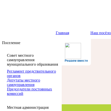
Главная
Наш посёло
Поселение
Совет местного
самоуправления
Решаем вместе
муниципального образования
Регламент предствительного
органов
Депутаты местного
самоуправления
Председатели постоянных
комиссий
Местная администрация