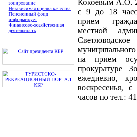
Кокоевым А.О. 2
зонирование
Независимая оценка качества
с 9 до 18 часо
Пенсионный фонд
прием гражд
информирует
Финансово-хозяйственная
местной админ
деятельность
Светловодск
муниципального
на прием осу
прокуратуре Зо
ежедневно, кр
воскресенья, с
часов по тел.: 41