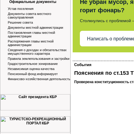
Не убран мусор, я
Официальные документы
Устав поселения
горит фонарь?
Документы совета местного
самоуправления
Столкнулись с проблемой 
Решение совета
Документы местной администрации
Постановления главы местной
администрации
Написать о проблем
Распоряжения главы местной
администрации
Сведения о доходах и обязательствах
имущественного характера
Правила землепользования и застройки
Градостроительное зонирование
События
Независимая оценка качества
Пояснения по ст.153 
Пенсионный фонд информирует
Финансово-хозяйственная деятельность
Проверена конституционность ст