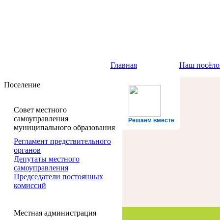
Главная
Наш посёло
Поселение
Совет местного
самоуправления
Решаем вместе
муниципального образования
Регламент предствительного
органов
Депутаты местного
самоуправления
Председатели постоянных
комиссий
Местная администрация