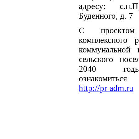
адресу: с.п.П
Буденного, д. 7
С проектом
комплексного р
коммунальной 
сельского посе
2040 год
ознакомитьс
http://pr-adm.ru