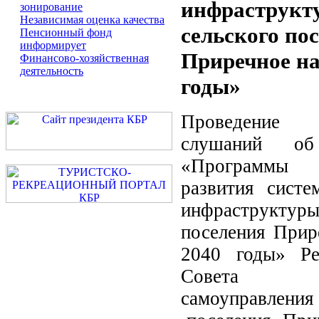
инфраструкт
зонирование
Независимая оценка качества
сельского по
Пенсионный фонд
информирует
Приречное на
Финансово-хозяйственная
деятельность
годы»
Проведение
слушаний об
«Программы 
развития систе
инфраструкт
поселения Прир
2040 годы» Ре
Совета 
самоуправлен