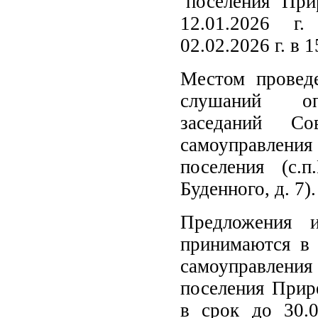
поселения
При
12.01.2026 г.
02.02.2026 г. в 
Местом провед
слушаний оп
заседаний Со
самоуправлен
поселения (с.п
Буденного, д. 7).
Предложения и
принимаются в 
самоуправлен
поселения Прир
в срок до 30.0