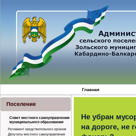
Главная
Поселение
Не убран мусо
Совет местного самоуправления
муниципального образования
на дороге, не 
Регламент предствительного органов
Депутаты местного самоуправления