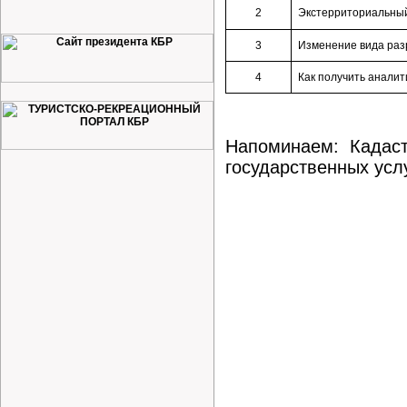
2
Экстерриториальный
3
Изменение вида раз
4
Как получить анали
Напоминаем: Кадас
государственных усл