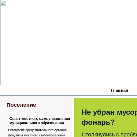
Главная
Поселение
Не убран мусор
Совет местного самоуправления
фонарь?
муниципального образования
Регламент предствительного органов
Столкнулись с пробл
Депутаты местного самоуправления