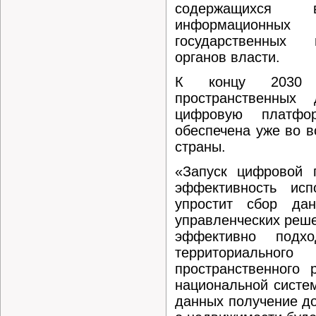
содержащихся 
информацион
государственных
органов власти.
К концу 2030 г
пространственных
цифровую платфо
обеспечена уже во в
страны.
«Запуск цифровой 
эффективность исп
упростит сбор да
управленческих реше
эффективно подх
территориальног
пространственного 
национальной систе
данных получение д