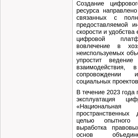
Создание цифровог
ресурса направлено
связанных с полн
предоставляемой и
скорости и удобства 
цифровой платф
вовлечение в хоз
неиспользуемых объ
упростит ведение 
взаимодействия,
сопровождении и
социальных проектов
В течение 2023 года
эксплуатация ци
«Националь
пространственных 
целью опытного 
выработка правовых
основ объедин