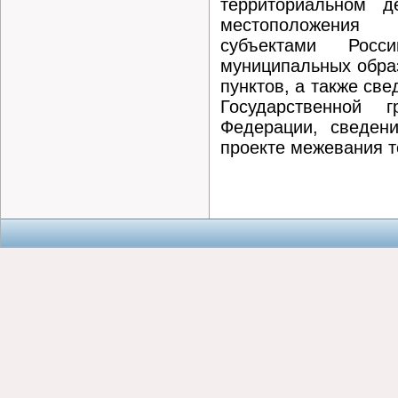
территориальном д
местоположени
субъектами Росси
муниципальных обра
пунктов, а также св
Государственной г
Федерации, сведен
проекте межевания т