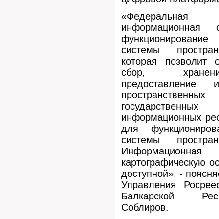
«Федеральная г
информационная с
функционирован
системы простран
которая позволит о
сбор, хранени
предоставление и
пространственных
государстве
информационных рес
для функциониров
системы простран
Информационная 
картографическую ос
доступной», - поясня
Управления Росрее
Балкарской Рес
Соблиров.