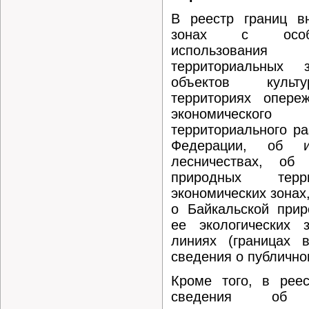
В реестр границ в
зонах с особ
использовани
территориальных з
объектов культу
территориях опере
экономического 
территориального ра
Федерации, об и
лесничествах, об
природных терр
экономических зонах,
о Байкальской прир
ее экологических 
линиях (границах 
сведения о публично
Кроме того, в реес
сведения об ад