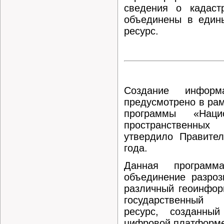
сведения о кадаст
объединены в един
ресурс.
Создание информа
предусмотрено в рам
программы «Наци
пространственных
утвердило Правител
года.
Данная программ
объединение разроз
различный геоинфор
государственный
ресурс, созданный
цифровой платформе