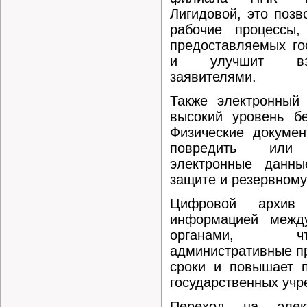
Лигидовой, это позв
рабочие процессы,
предоставляемых го
и улучшит вза
заявителями.
Также электронный 
высокий уровень бе
Физические докумен
повредить или
электронные данны
защите и резервному
Цифровой архив 
информацией между
органами, ч
административные п
сроки и повышает п
государственных учр
Переход на элек